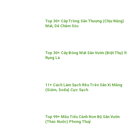
Top 30+ Cây Trồng Sân Thượng (Chịu Nắng)
Mát, Dễ Chăm Sóc
Top 30+ Cây Bóng Mát Sân Vườn (Biệt Thự) Ít
Rụng Lá
11+ Cách Làm Sạch Rêu Trên Sân Xi Măng
(Giấm, Soda) Cực Sạch
Top 99+ Mẫu Tiểu Cảnh Non Bộ Sân Vườn
(Thác Nước) Phong Thuỷ