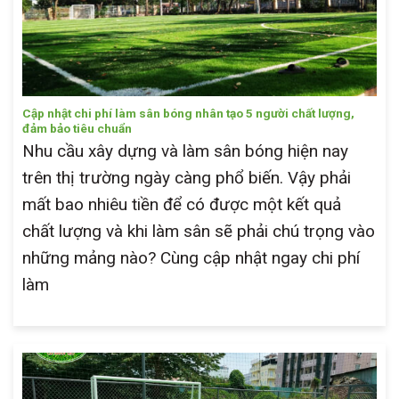
Cập nhật chi phí làm sân bóng nhân tạo 5 người chất lượng,
đảm bảo tiêu chuẩn
Nhu cầu xây dựng và làm sân bóng hiện nay
trên thị trường ngày càng phổ biến. Vậy phải
mất bao nhiêu tiền để có được một kết quả
chất lượng và khi làm sân sẽ phải chú trọng vào
những mảng nào? Cùng cập nhật ngay chi phí
làm