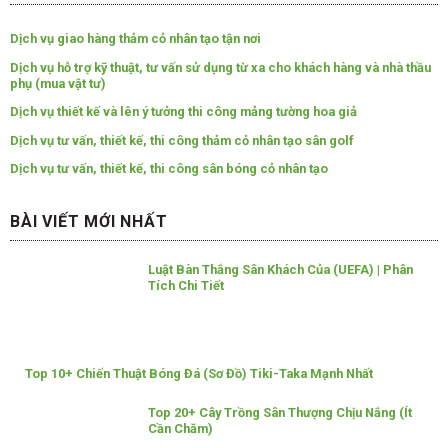
Dịch vụ giao hàng thảm cỏ nhân tạo tận nơi
Dịch vụ hỗ trợ kỹ thuật, tư vấn sử dụng từ xa cho khách hàng và nhà thầu
phụ (mua vật tư)
Dịch vụ thiết kế và lên ý tưởng thi công mảng tường hoa giả
Dịch vụ tư vấn, thiết kế, thi công thảm cỏ nhân tạo sân golf
Dịch vụ tư vấn, thiết kế, thi công sân bóng cỏ nhân tạo
BÀI VIẾT MỚI NHẤT
Luật Bàn Thắng Sân Khách Của (UEFA) | Phân
Tích Chi Tiết
Top 10+ Chiến Thuật Bóng Đá (Sơ Đồ) Tiki-Taka Mạnh Nhất
Top 20+ Cây Trồng Sân Thượng Chịu Nắng (Ít
Cần Chăm)