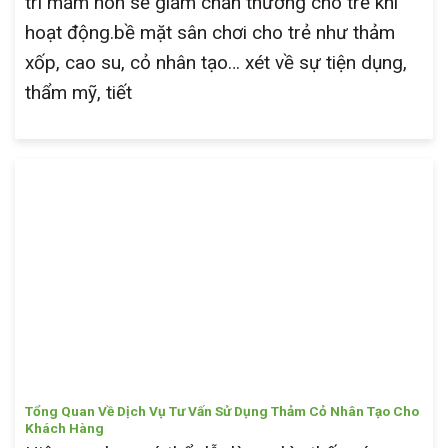
trí mầm non sẽ giảm chấn thương cho trẻ khi
hoạt động.bề mặt sân chơi cho trẻ như thảm
xốp, cao su, cỏ nhân tạo… xét về sự tiện dụng,
thẩm mỹ, tiết
Tổng Quan Về Dịch Vụ Tư Vấn Sử Dụng Thảm Cỏ Nhân Tạo Cho
Khách Hàng