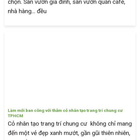
chọn. Sân vườn gia đình, sân vườn quán café,
nhà hàng… đều
Làm mới ban công với thảm cỏ nhân tạo trang trí chung cư
TPHCM
Cỏ nhân tạo trang trí chung cư không chỉ mang
đến một vẻ đẹp xanh mướt, gần gũi thiên nhiên,