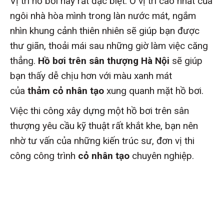
Vị trí hồ bơi này rất đặc biệt. Ở vị trí cao nhất của
ngôi nhà hòa mình trong làn nước mát, ngắm
nhìn khung cảnh thiên nhiên sẽ giúp bạn được
thư giãn, thoải mái sau những giờ làm việc căng
thẳng.
H
ồ bơi trên sân thượng
Hà Nội
sẽ giúp
bạn thấy dễ chịu hơn với màu xanh mát
của
thảm cỏ nhân tạo
xung quanh mặt hồ bơi.
Việc thi công xây dựng một hồ bơi trên sân
thượng yêu cầu kỹ thuật rất khắt khe, bạn nên
nhờ tư vấn của những kiến trúc sư, đơn vị thi
công công trình
cỏ nhân tạo
chuyên nghiệp.