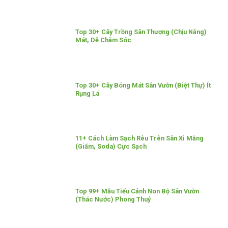
Top 30+ Cây Trồng Sân Thượng (Chịu Nắng)
Mát, Dễ Chăm Sóc
Top 30+ Cây Bóng Mát Sân Vườn (Biệt Thự) Ít
Rụng Lá
11+ Cách Làm Sạch Rêu Trên Sân Xi Măng
(Giấm, Soda) Cực Sạch
Top 99+ Mẫu Tiểu Cảnh Non Bộ Sân Vườn
(Thác Nước) Phong Thuỷ