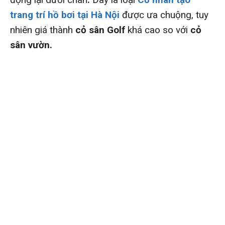
trang trí hồ bơi tại Hà Nội
được ưa chuộng, tuy
nhiên giá thành
cỏ sân Golf
khá cao so với
cỏ
sân vườn.