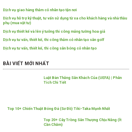
Dịch vụ giao hàng thảm cỏ nhân tạo tận nơi
Dịch vụ hỗ trợ kỹ thuật, tư vấn sử dụng từ xa cho khách hàng và nhà thầu
phụ (mua vật tư)
Dịch vụ thiết kế và lên ý tưởng thi công mảng tường hoa giả
Dịch vụ tư vấn, thiết kế, thi công thảm cỏ nhân tạo sân golf
Dịch vụ tư vấn, thiết kế, thi công sân bóng cỏ nhân tạo
BÀI VIẾT MỚI NHẤT
Luật Bàn Thắng Sân Khách Của (UEFA) | Phân
Tích Chi Tiết
Top 10+ Chiến Thuật Bóng Đá (Sơ Đồ) Tiki-Taka Mạnh Nhất
Top 20+ Cây Trồng Sân Thượng Chịu Nắng (Ít
Cần Chăm)