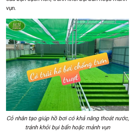
vụn.
Cỏ nhân tạo giúp hồ bơi có khả năng thoát nước,
tránh khỏi bụi bẩn hoặc mảnh vụn