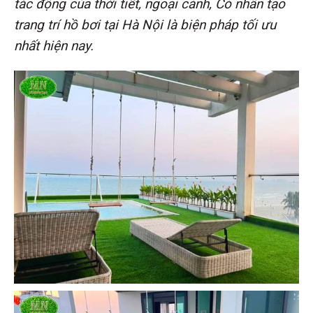
tác động của thời tiết, ngoại cảnh, Cỏ nhân tạo
trang trí hồ bơi tại Hà Nội là biện pháp tối ưu
nhất hiện nay.