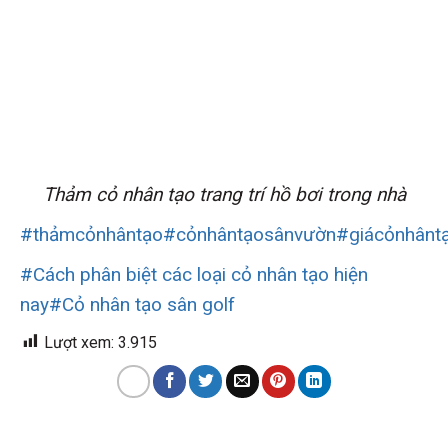
Thảm cỏ nhân tạo trang trí hồ bơi trong nhà
#thảmcỏnhântạo
#cỏnhântạosânvườn
#giácỏnhânt
#Cách phân biệt các loại cỏ nhân tạo hiện
nay
#Cỏ nhân tạo sân golf
Lượt xem:
3.915