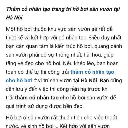
Thảm cỏ nhân tạo trang trí hồ bơi sân vườn tại
Hà Nội
Một hồ bơi thuộc khu vực sân vườn sẽ rất dễ
thiết kế và kết hợp với cỏ nhân tạo. Điều duy nhất
bạn cần quan tâm là kiến trúc hồ bơi, quang cảnh
sân vườn phải có sự thống nhất, hài hòa, giúp
tăng vẻ đẹp cho hồ bơi. Nếu khéo léo, bạn hoàn
toàn có thể tự thi công trải
thảm cỏ nhân tạo
cho hồ bơi
ở vị trí sân vườn
tại Hà Nội
. Bạn cũng
cần lưu ý đến việc thi công nền hạ trước khi
trải
thảm cỏ nhân tạo
cho hồ bơi sân vườn để
quá trình sử dụng được bền đẹp.
Hồ bơi ở sân vườn rất thuận tiện cho việc thoát
nước, vệ sinh hồ bơi,… Kết hợp với sân vườn