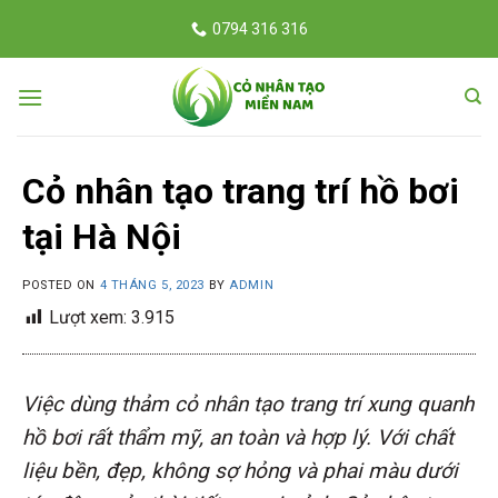
Skip
0794 316 316
to
content
Cỏ nhân tạo trang trí hồ bơi
tại Hà Nội
POSTED ON
4 THÁNG 5, 2023
BY
ADMIN
Lượt xem:
3.915
Việc dùng thảm cỏ nhân tạo trang trí xung quanh
hồ bơi rất thẩm mỹ, an toàn và hợp lý. Với chất
liệu bền, đẹp, không sợ hỏng và phai màu dưới