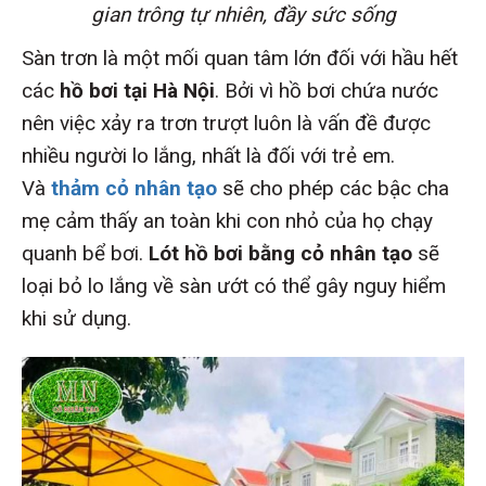
gian trông tự nhiên, đầy sức sống
Sàn trơn là một mối quan tâm lớn đối với hầu hết
các
hồ bơi tại Hà Nội
. Bởi vì hồ bơi chứa nước
nên việc xảy ra trơn trượt luôn là vấn đề được
nhiều người lo lắng, nhất là đối với trẻ em.
Và
thảm cỏ nhân tạo
sẽ cho phép các bậc cha
mẹ cảm thấy an toàn khi con nhỏ của họ chạy
quanh bể bơi.
Lót hồ bơi bằng cỏ nhân tạo
sẽ
loại bỏ lo lắng về sàn ướt có thể gây nguy hiểm
khi sử dụng.