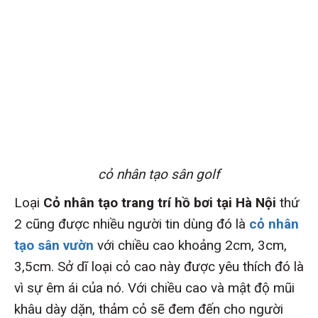
cỏ nhân tạo sân golf
Loại
Cỏ nhân tạo trang trí hồ bơi tại Hà Nội
thứ
2 cũng được nhiều người tin dùng đó là
cỏ
nhân
tạo
sân vườn
với chiều cao khoảng 2cm, 3cm,
3,5cm. Sở dĩ loại cỏ cao này được yêu thích đó là
vì sự êm ái của nó. Với chiều cao và mật độ mũi
khâu dày dặn, thảm cỏ sẽ đem đến cho người