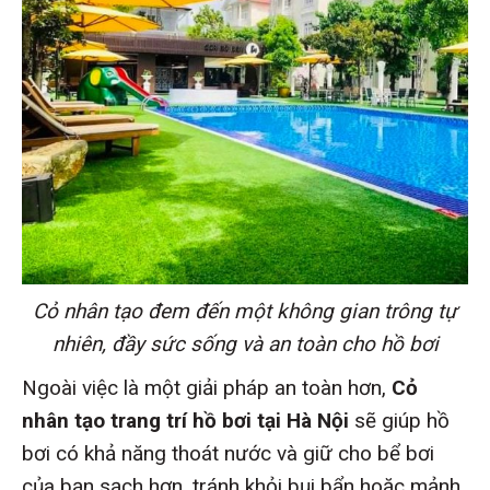
Cỏ nhân tạo đem đến một không gian trông tự
nhiên, đầy sức sống và an toàn cho hồ bơi
Ngoài việc là một giải pháp an toàn hơn,
Cỏ
nhân tạo trang trí hồ bơi tại Hà Nội
sẽ giúp hồ
bơi có khả năng thoát nước và giữ cho bể bơi
của bạn sạch hơn, tránh khỏi bụi bẩn hoặc mảnh