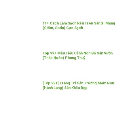
11+ Cách Làm Sạch Rêu Trên Sân Xi Măng
(Giấm, Soda) Cực Sạch
Top 99+ Mẫu Tiểu Cảnh Non Bộ Sân Vườn
(Thác Nước) Phong Thuỷ
[Top 99+] Trang Trí Sân Trường Mầm Non
(Hành Lang) Sân Khấu Đẹp