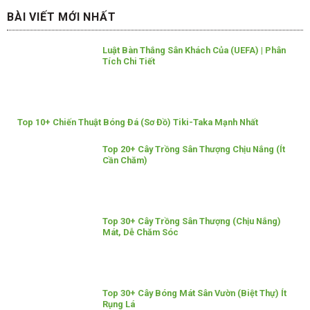
BÀI VIẾT MỚI NHẤT
Luật Bàn Thắng Sân Khách Của (UEFA) | Phân
Tích Chi Tiết
Top 10+ Chiến Thuật Bóng Đá (Sơ Đồ) Tiki-Taka Mạnh Nhất
Top 20+ Cây Trồng Sân Thượng Chịu Nắng (Ít
Cần Chăm)
Top 30+ Cây Trồng Sân Thượng (Chịu Nắng)
Mát, Dễ Chăm Sóc
Top 30+ Cây Bóng Mát Sân Vườn (Biệt Thự) Ít
Rụng Lá