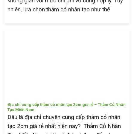
không gian với mức chi phí vô cùng hợp lý. Tuy
nhiên, lựa chọn thảm cỏ nhân tạo như thế
Địa chỉ cung cấp thảm cỏ nhân tạo 2cm giá rẻ – Thảm Cỏ Nhân
Tạo Miền Nam
Đâu là địa chỉ chuyên cung cấp thảm cỏ nhân
tạo 2cm giá rẻ nhất hiện nay? Thảm Cỏ Nhân