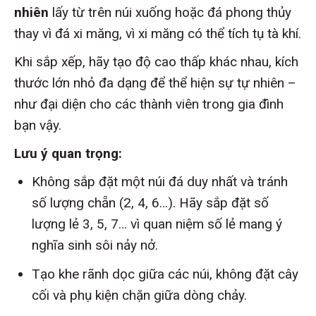
nhiên
lấy từ trên núi xuống hoặc đá phong thủy
thay vì đá xi măng, vì xi măng có thể tích tụ tà khí.
Khi sắp xếp, hãy tạo độ cao thấp khác nhau, kích
thước lớn nhỏ đa dạng để thể hiện sự tự nhiên –
như đại diện cho các thành viên trong gia đình
bạn vậy.
Lưu ý quan trọng:
Không sắp đặt một núi đá duy nhất và tránh
số lượng chẵn (2, 4, 6…). Hãy sắp đặt số
lượng lẻ 3, 5, 7… vì quan niệm số lẻ mang ý
nghĩa sinh sôi nảy nở.
Tạo khe rãnh dọc giữa các núi, không đặt cây
cối và phụ kiện chặn giữa dòng chảy.