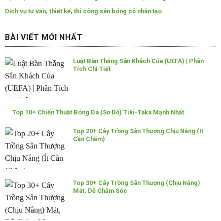
Dịch vụ tư vấn, thiết kế, thi công sân bóng cỏ nhân tạo
BÀI VIẾT MỚI NHẤT
Luật Bàn Thắng Sân Khách Của (UEFA) | Phân
Tích Chi Tiết
Top 10+ Chiến Thuật Bóng Đá (Sơ Đồ) Tiki-Taka Mạnh Nhất
Top 20+ Cây Trồng Sân Thượng Chịu Nắng (Ít
Cần Chăm)
Top 30+ Cây Trồng Sân Thượng (Chịu Nắng)
Mát, Dễ Chăm Sóc