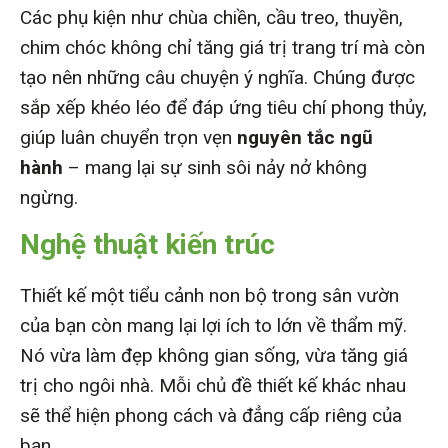
Các phụ kiện như chùa chiền, cầu treo, thuyền,
chim chóc không chỉ tăng giá trị trang trí mà còn
tạo nên những câu chuyện ý nghĩa. Chúng được
sắp xếp khéo léo để đáp ứng tiêu chí phong thủy,
giúp luân chuyển trọn vẹn
nguyên tắc ngũ
hành
– mang lại sự sinh sôi nảy nở không
ngừng.
Nghệ thuật kiến trúc
Thiết kế một tiểu cảnh non bộ trong sân vườn
của bạn còn mang lại lợi ích to lớn về thẩm mỹ.
Nó vừa làm đẹp không gian sống, vừa tăng giá
trị cho ngôi nhà. Mỗi chủ đề thiết kế khác nhau
sẽ thể hiện phong cách và đẳng cấp riêng của
bạn.