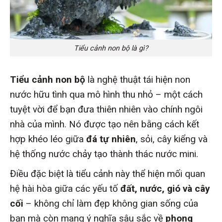
Tiểu cảnh non bộ là gì?
Tiểu cảnh non bộ
là nghệ thuật tái hiện non
nước hữu tình qua mô hình thu nhỏ – một cách
tuyệt vời để bạn đưa thiên nhiên vào chính ngôi
nhà của mình. Nó được tạo nên bằng cách kết
hợp khéo léo giữa
đá tự nhiên
, sỏi, cây kiểng và
hệ thống nước chảy tạo thành thác nước mini.
Điều đặc biệt là tiểu cảnh này thể hiện mối quan
hệ hài hòa giữa các yếu tố
đất, nước, gió và cây
cối
– không chỉ làm đẹp không gian sống của
bạn mà còn mang ý nghĩa sâu sắc về
phong