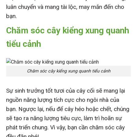
luân chuyển và mang tài lộc, may mắn đến cho
bạn.
Chăm sóc cây kiểng xung quanh
tiểu cảnh
Chăm sóc cây kiểng xung quanh tiểu cảnh
Sự sinh trưởng tốt tươi của cây cối sẽ mang lại
nguồn năng lượng tích cực cho ngôi nhà của
bạn. Ngược lại, nếu để cây héo hoặc chết, chúng
sẽ tạo ra năng lượng tiêu cực, làm trì hoãn sự
phát triển chung. Vì vậy, bạn cần chăm sóc cây
đều đặn nhé!