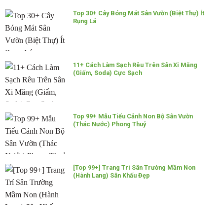
Top 30+ Cây Bóng Mát Sân Vườn (Biệt Thự) Ít
Rụng Lá
11+ Cách Làm Sạch Rêu Trên Sân Xi Măng
(Giấm, Soda) Cực Sạch
Top 99+ Mẫu Tiểu Cảnh Non Bộ Sân Vườn
(Thác Nước) Phong Thuỷ
[Top 99+] Trang Trí Sân Trường Mầm Non
(Hành Lang) Sân Khấu Đẹp