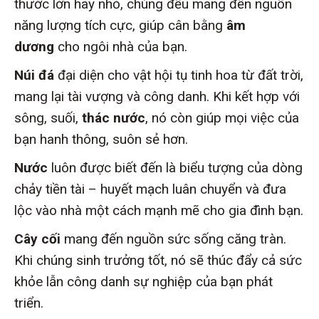
thước lớn hay nhỏ, chúng đều mang đến nguồn
năng lượng tích cực, giúp cân bằng
âm
dương
cho ngôi nhà của bạn.
Núi đá
đại diện cho vật hội tụ tinh hoa từ đất trời,
mang lại tài vượng và công danh. Khi kết hợp với
sông, suối,
thác nước
, nó còn giúp mọi việc của
bạn hanh thông, suôn sẻ hơn.
Nước
luôn được biết đến là biểu tượng của dòng
chảy tiền tài – huyết mạch luân chuyển và đưa
lộc vào nhà một cách mạnh mẽ cho gia đình bạn.
Cây cối
mang đến nguồn sức sống căng tràn.
Khi chúng sinh trưởng tốt, nó sẽ thúc đẩy cả sức
khỏe lẫn công danh sự nghiệp của bạn phát
triển.