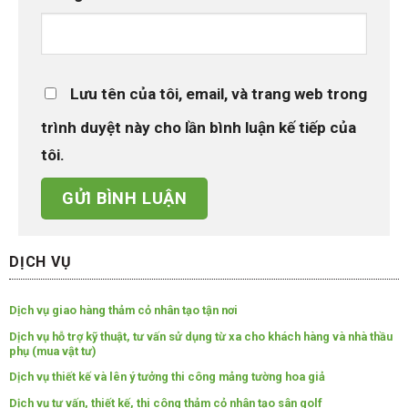
Lưu tên của tôi, email, và trang web trong
trình duyệt này cho lần bình luận kế tiếp của
tôi.
DỊCH VỤ
Dịch vụ giao hàng thảm cỏ nhân tạo tận nơi
Dịch vụ hỗ trợ kỹ thuật, tư vấn sử dụng từ xa cho khách hàng và nhà thầu
phụ (mua vật tư)
Dịch vụ thiết kế và lên ý tưởng thi công mảng tường hoa giả
Dịch vụ tư vấn, thiết kế, thi công thảm cỏ nhân tạo sân golf