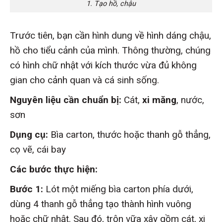
1. Tạo hồ, chậu
Trước tiên, bạn cần hình dung về hình dáng chậu,
hồ cho tiểu cảnh của mình. Thông thường, chúng
có hình chữ nhật với kích thước vừa đủ không
gian cho cảnh quan và cá sinh sống.
Nguyên liệu cần chuẩn bị:
Cát,
xi măng
, nước,
sơn
Dụng cụ:
Bìa carton, thước hoặc thanh gỗ thẳng,
cọ vẽ, cái bay
Các bước thực hiện:
Bước 1:
Lót một miếng bìa carton phía dưới,
dùng 4 thanh gỗ thẳng tạo thành hình vuông
hoặc chữ nhật. Sau đó, trộn vữa xây gồm cát, xi