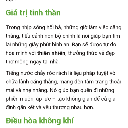
Giá trị tinh thần
Trong nhịp sống hối hả, những giờ làm việc căng
thẳng, tiểu cảnh non bộ chính là nơi giúp bạn tìm
lại những giây phút bình an. Bạn sẽ được tự do
hòa mình với
thiên nhiên
, thưởng thức vẻ đẹp
thơ mộng ngay tại nhà.
Tiếng nước chảy róc rách là liệu pháp tuyệt vời
chữa lành căng thẳng, mang đến tâm trạng thoải
mái và nhẹ nhàng. Nó giúp bạn quên đi những
phiền muộn, áp lực – tạo không gian để cả gia
đình gắn kết và yêu thương nhau hơn.
Điều hòa không khí