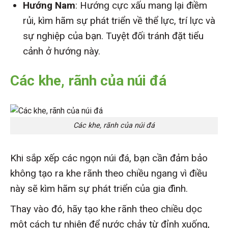
Hướng Nam
: Hướng cực xấu mang lại điềm
rủi, kìm hãm sự phát triển về thể lực, trí lực và
sự nghiệp của bạn. Tuyệt đối tránh đặt tiểu
cảnh ở hướng này.
Các khe, rãnh của núi đá
Các khe, rãnh của núi đá
Khi sắp xếp các ngọn núi đá, bạn cần đảm bảo
không tạo ra khe rãnh theo chiều ngang vì điều
này sẽ kìm hãm sự phát triển của gia đình.
Thay vào đó, hãy tạo khe rãnh theo chiều dọc
một cách tự nhiên để nước chảy từ đỉnh xuống,