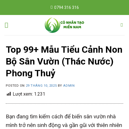
Skip
0794 316 316
to
content
Top 99+ Mẫu Tiểu Cảnh Non
Bộ Sân Vườn (Thác Nước)
Phong Thuỷ
POSTED ON
29 THÁNG 10, 2025
BY
ADMIN
Lượt xem:
1.231
Bạn đang tìm kiếm cách để biến sân vườn nhà
mình trở nên sinh động và gần gũi với thiên nhiên