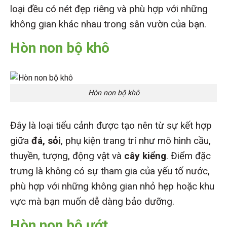
loại đều có nét đẹp riêng và phù hợp với những
không gian khác nhau trong sân vườn của bạn.
Hòn non bộ khô
Hòn non bộ khô
Đây là loại tiểu cảnh được tạo nên từ sự kết hợp
giữa
đá, sỏi
, phụ kiện trang trí như mô hình cầu,
thuyền, tượng, động vật và
cây kiểng
. Điểm đặc
trưng là không có sự tham gia của yếu tố nước,
phù hợp với những không gian nhỏ hẹp hoặc khu
vực mà bạn muốn dễ dàng bảo dưỡng.
Hòn non bộ ướt