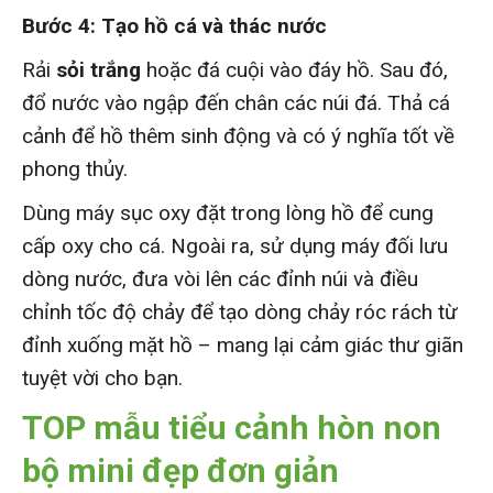
Bước 4: Tạo hồ cá và thác nước
Rải
sỏi trắng
hoặc đá cuội vào đáy hồ. Sau đó,
đổ nước vào ngập đến chân các núi đá. Thả cá
cảnh để hồ thêm sinh động và có ý nghĩa tốt về
phong thủy.
Dùng máy sục oxy đặt trong lòng hồ để cung
cấp oxy cho cá. Ngoài ra, sử dụng máy đối lưu
dòng nước, đưa vòi lên các đỉnh núi và điều
chỉnh tốc độ chảy để tạo dòng chảy róc rách từ
đỉnh xuống mặt hồ – mang lại cảm giác thư giãn
tuyệt vời cho bạn.
TOP mẫu tiểu cảnh hòn non
bộ mini đẹp đơn giản