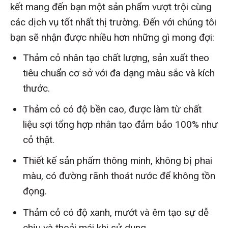
kết mang đến bạn một sản phẩm vượt trội cùng
các dịch vụ tốt nhất thị trường. Đến với chúng tôi
bạn sẽ nhận được nhiều hơn những gì mong đợi:
Thảm cỏ nhân tạo chất lượng, sản xuất theo
tiêu chuẩn cơ sở với đa dạng màu sắc và kích
thước.
Thảm cỏ có độ bền cao, được làm từ chất
liệu sợi tổng hợp nhân tạo đảm bảo 100% như
cỏ thật.
Thiết kế sản phẩm thông minh, không bị phai
màu, có đường rãnh thoát nước để không tồn
đọng.
Thảm cỏ có độ xanh, mướt và êm tạo sự dễ
chịu và thoải mái khi sử dụng.