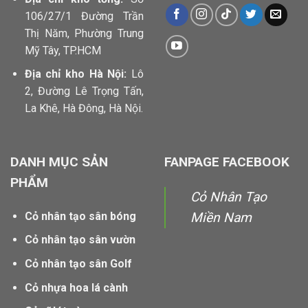
106/27/1 Đường Trần
Thị Năm, Phường Trung
Mỹ Tây, TP.HCM
Địa chỉ kho Hà Nội:
Lô
2, Đường Lê Trọng Tấn,
La Khê, Hà Đông, Hà Nội.
DANH MỤC SẢN
FANPAGE FACEBOOK
PHẨM
Cỏ Nhân Tạo
Cỏ nhân tạo sân bóng
Miền Nam
Cỏ nhân tạo sân vườn
Cỏ nhân tạo sân Golf
Cỏ nhựa hoa lá cành