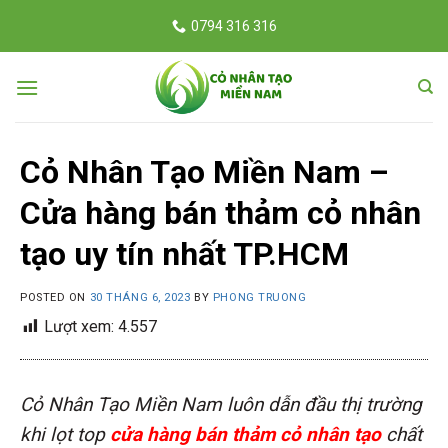
Skip
0794 316 316
to
content
Cỏ Nhân Tạo Miền Nam –
Cửa hàng bán thảm cỏ nhân
tạo uy tín nhất TP.HCM
POSTED ON
30 THÁNG 6, 2023
BY
PHONG TRUONG
Lượt xem:
4.557
Cỏ Nhân Tạo Miền Nam luôn dẫn đầu thị trường
khi lọt top
cửa hàng bán thảm cỏ nhân tạo
chất