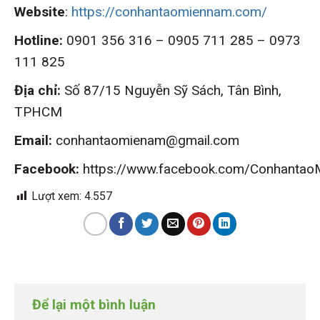
Website
:
https://conhantaomiennam.com/
Hotline:
0901 356 316 – 0905 711 285 – 0973
111 825
Địa chỉ:
Số 87/15 Nguyễn Sỹ Sách, Tân Bình,
TPHCM
Email:
conhantaomienam@gmail.com
Facebook:
https://www.facebook.com/Conhanta
Lượt xem:
4.557
Để lại một bình luận