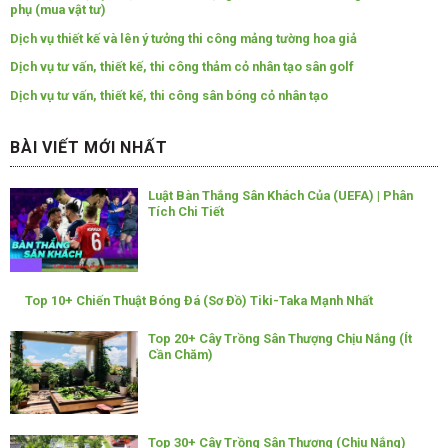
phụ (mua vật tư)
Dịch vụ thiết kế và lên ý tưởng thi công mảng tường hoa giả
Dịch vụ tư vấn, thiết kế, thi công thảm cỏ nhân tạo sân golf
Dịch vụ tư vấn, thiết kế, thi công sân bóng cỏ nhân tạo
BÀI VIẾT MỚI NHẤT
Luật Bàn Thắng Sân Khách Của (UEFA) | Phân
Tích Chi Tiết
Top 10+ Chiến Thuật Bóng Đá (Sơ Đồ) Tiki-Taka Mạnh Nhất
Top 20+ Cây Trồng Sân Thượng Chịu Nắng (Ít
Cần Chăm)
Top 30+ Cây Trồng Sân Thượng (Chịu Nắng)