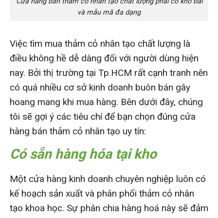
Cửa hàng bán thảm cỏ nhân tạo chất lượng phải có kho bãi
và mẫu mã đa dạng
Việc tìm mua thảm cỏ nhân tạo
chất lượng là
điều không hề dễ dàng đối với người dùng hiện
nay. Bởi thị trường tại Tp.HCM rất cạnh tranh nên
có quá nhiều cơ sở kinh doanh buôn bán gây
hoang mang khi mua hàng.
Bên dưới đây, chúng
tôi sẽ gợi ý các tiêu chí để bạn chọn đúng cửa
hàng bán thảm cỏ nhân tạo uy tín:
Có sẵn hàng hóa tại kho
Một cửa hàng kinh doanh chuyên nghiệp luôn có
kế hoạch sản xuất và phân phối thảm cỏ nhân
tạo khoa học. Sự phân chia hàng hoá này sẽ đảm