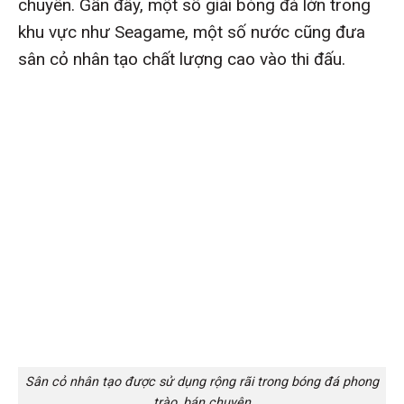
chuyên. Gần đây, một số giải bóng đá lớn trong
khu vực như Seagame, một số nước cũng đưa
sân cỏ nhân tạo chất lượng cao vào thi đấu.
Sân cỏ nhân tạo được sử dụng rộng rãi trong bóng đá phong
trào, bán chuyên