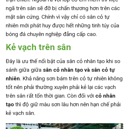
ngã trên sân sẽ đỡ bị chấn thương hơn trên các
mặt sân cứng. Chính vì vậy chỉ có sân cỏ tự
nhiên mới phát huy được hết những tinh túy của
bóng đá chuyên nghiệp đẳng cấp cao.
Kẻ vạch trên sân
Đây là ưu thế nổi bật của sân cỏ nhân tạo khi so
sánh giữa giữa
sân cỏ nhân tạo và sân cỏ tự
nhiê
n
. Khả năng sơn bám trên cỏ tự nhiên không
tốt nên phải thường xuyên phải kẻ lại các vạch
trên sân rất tốn thời gian. Còn đối với
cỏ nhân
tạo
thì độ giữ màu sơn lâu hơn nên hạn chế phải
kẻ vạch sân.