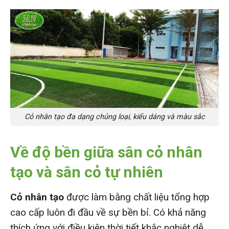
Cỏ nhân tạo đa dạng chủng loại, kiểu dáng và màu sắc
Về độ bền
giữa sân cỏ nhân
tạo và sân cỏ tự nhiên
Cỏ nhân tạo
được làm bằng chất liệu tổng hợp
cao cấp luôn đi đầu về sự bền bỉ. Có khả năng
thích ứng với điều kiện thời tiết khắc nghiệt dễ