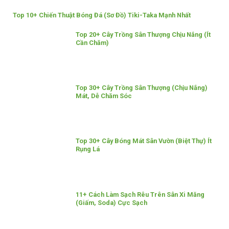
Top 10+ Chiến Thuật Bóng Đá (Sơ Đồ) Tiki-Taka Mạnh Nhất
Top 20+ Cây Trồng Sân Thượng Chịu Nắng (Ít
Cần Chăm)
Top 30+ Cây Trồng Sân Thượng (Chịu Nắng)
Mát, Dễ Chăm Sóc
Top 30+ Cây Bóng Mát Sân Vườn (Biệt Thự) Ít
Rụng Lá
11+ Cách Làm Sạch Rêu Trên Sân Xi Măng
(Giấm, Soda) Cực Sạch