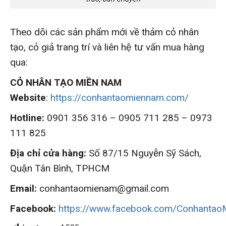
Theo dõi các sản phẩm mới về thảm cỏ nhân
tạo, cỏ giả trang trí và liên hệ tư vấn mua hàng
qua:
CỎ NHÂN TẠO MIỀN NAM
Website
:
https://conhantaomiennam.com/
Hotline:
0901 356 316 – 0905 711 285 – 0973
111 825
Địa chỉ cửa hàng:
Số 87/15 Nguyễn Sỹ Sách,
Quận Tân Bình, TPHCM
Email:
conhantaomienam@gmail.com
Facebook:
https://www.facebook.com/Conhanta