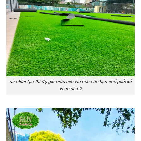
cỏ nhân tạo thì độ giữ màu sơn lâu hơn nên hạn chế phải kẻ
vạch sân 2