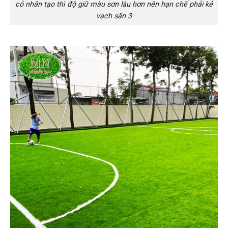
cỏ nhân tạo thì độ giữ màu sơn lâu hơn nên hạn chế phải kẻ
vạch sân 3