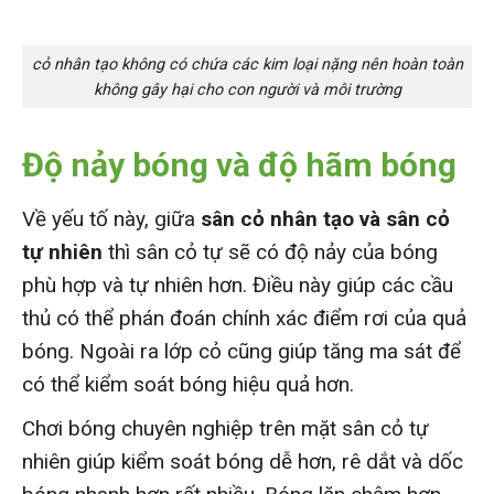
cỏ nhân tạo không có chứa các kim loại nặng nên hoàn toàn
không gây hại cho con người và môi trường
Độ nảy bóng và độ hãm bóng
Về yếu tố này, giữa
sân cỏ nhân tạo và sân cỏ
tự nhiê
n
thì sân cỏ tự sẽ có độ nảy của bóng
phù hợp và tự nhiên hơn. Điều này giúp các cầu
thủ có thể phán đoán chính xác điểm rơi của quả
bóng. Ngoài ra lớp cỏ cũng giúp tăng ma sát để
có thể kiểm soát bóng hiệu quả hơn.
Chơi bóng chuyên nghiệp trên mặt sân cỏ tự
nhiên giúp kiểm soát bóng dễ hơn, rê dắt và dốc