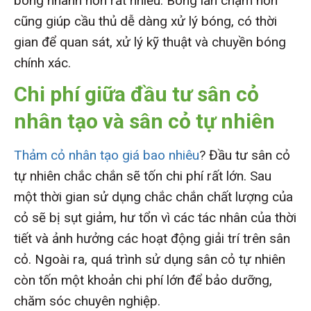
bóng nhanh hơn rất nhiều. Bóng lăn chậm hơn
cũng giúp cầu thủ dễ dàng xử lý bóng, có thời
gian để quan sát, xử lý kỹ thuật và chuyền bóng
chính xác.
Chi phí giữa đầu tư sân cỏ
nhân tạo và sân cỏ tự nhiên
Thảm cỏ nhân tạo giá bao nhiêu
? Đầu tư sân cỏ
tự nhiên chắc chắn sẽ tốn chi phí rất lớn. Sau
một thời gian sử dụng chắc chắn chất lượng của
cỏ sẽ bị sụt giảm, hư tổn vì các tác nhân của thời
tiết và ảnh hưởng các hoạt động giải trí trên sân
cỏ. Ngoài ra, quá trình sử dụng sân cỏ tự nhiên
còn tốn một khoản chi phí lớn để bảo dưỡng,
chăm sóc chuyên nghiệp.