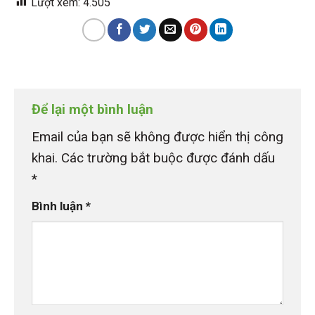
Lượt xem:
4.505
Để lại một bình luận
Email của bạn sẽ không được hiển thị công
khai.
Các trường bắt buộc được đánh dấu
*
Bình luận
*