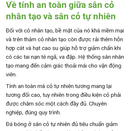
Về tính an toàn
giữa sân cỏ
nhân tạo và sân cỏ tự nhiên
Đối với cỏ nhân tạo, bề mặt của nó khá mềm mại
và trên thảm cỏ nhân tạo còn được rải thêm hỗn
hợp cát và hạt cao su giúp hỗ trợ giảm chấn khi
có các tai nạn té ngã, va đập. Hệ thống sân nhân
tạo mang đến cảm giác thoải mái cho vận động
viên.
Tính an toàn mà cỏ tự nhiên tương mang lại
tương đối cao, tuy nhiên trong điều kiện cỏ phải
được chăm sóc một cách đầy đủ. Chuyên
nghiệp, đúng quy trình.
Đá bóng ở sân cỏ tự nhiên đủ tiêu chuẩn giảm