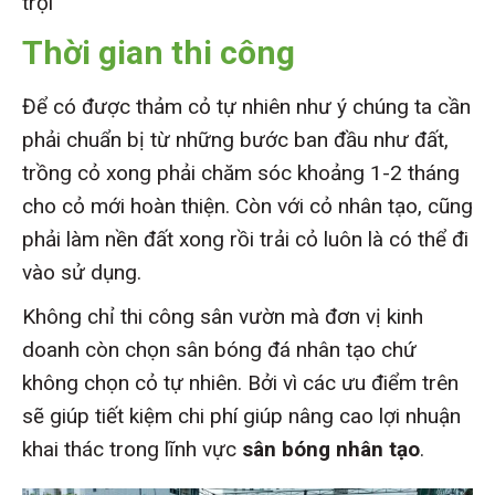
trội
Thời gian thi công
Để có được thảm cỏ tự nhiên như ý chúng ta cần
phải chuẩn bị từ những bước ban đầu như đất,
trồng cỏ xong phải chăm sóc khoảng 1-2 tháng
cho cỏ mới hoàn thiện. Còn với cỏ nhân tạo, cũng
phải làm nền đất xong rồi trải cỏ luôn là có thể đi
vào sử dụng.
Không chỉ thi công sân vườn mà đơn vị kinh
doanh còn chọn sân bóng đá nhân tạo chứ
không chọn cỏ tự nhiên. Bởi vì các ưu điểm trên
sẽ giúp tiết kiệm chi phí giúp nâng cao lợi nhuận
khai thác trong lĩnh vực
sân bóng nhân tạo
.