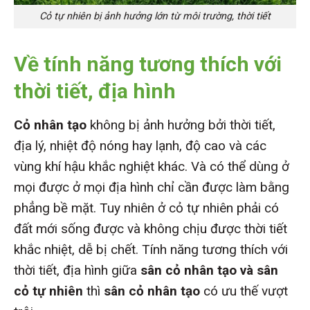
Cỏ tự nhiên bị ảnh hưởng lớn từ môi trường, thời tiết
Về tính năng tương thích với
thời tiết, địa hình
Cỏ nhân tạo
không bị ảnh hưởng bởi thời tiết,
địa lý, nhiệt độ nóng hay lạnh, độ cao và các
vùng khí hậu khắc nghiệt khác. Và có thể dùng ở
mọi được ở mọi địa hình chỉ cần được làm bằng
phẳng bề mặt. Tuy nhiên ở cỏ tự nhiên phải có
đất mới sống được và không chịu được thời tiết
khắc nhiệt, dễ bị chết. Tính năng tương thích với
thời tiết, địa hình giữa
sân cỏ nhân tạo và sân
cỏ tự nhiê
n
thì
sân cỏ nhân tạo
có ưu thế vượt