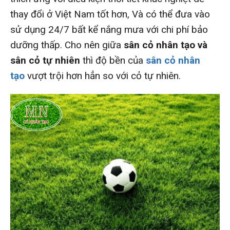
thay đổi ở Việt Nam tốt hơn, Và có thể đưa vào
sử dụng 24/7 bất kể nắng mưa với chi phí bảo
dưỡng thấp. Cho nên giữa
sân cỏ nhân tạo và
sân cỏ tự nhiê
n
thì độ bền của
sân cỏ nhân
tạo
vượt trội hơn hẳn so với cỏ tự nhiên.