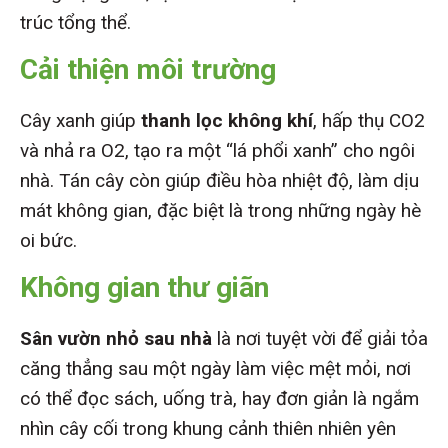
trúc tổng thể.
Cải thiện môi trường
Cây xanh giúp
thanh lọc không khí
, hấp thụ CO2
và nhả ra O2, tạo ra một “lá phổi xanh” cho ngôi
nhà. Tán cây còn giúp điều hòa nhiệt độ, làm dịu
mát không gian, đặc biệt là trong những ngày hè
oi bức.
Không gian thư giãn
Sân vườn nhỏ sau nhà
là nơi tuyệt vời để giải tỏa
căng thẳng sau một ngày làm việc mệt mỏi, nơi
có thể đọc sách, uống trà, hay đơn giản là ngắm
nhìn cây cối trong khung cảnh thiên nhiên yên