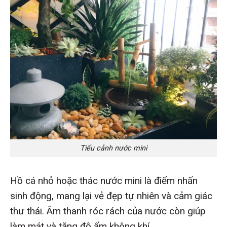
Tiểu cảnh nước mini
Hồ cá nhỏ hoặc thác nước mini là điểm nhấn
sinh động, mang lại vẻ đẹp tự nhiên và cảm giác
thư thái. Âm thanh róc rách của nước còn giúp
làm mát và tăng độ ẩm không khí.