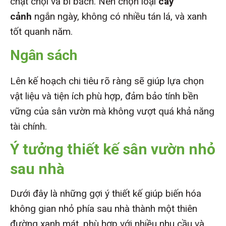
chật chội và bí bách. Nên chọn loại
cây
cảnh
ngắn ngày, không có nhiều tán lá, và xanh
tốt quanh năm.
Ngân sách
Lên kế hoạch chi tiêu rõ ràng sẽ giúp lựa chọn
vật liệu và tiện ích phù hợp, đảm bảo tính bền
vững của sân vườn mà không vượt quá khả năng
tài chính.
Ý tưởng thiết kế sân vườn nhỏ
sau nhà
Dưới đây là những gợi ý thiết kế giúp biến hóa
không gian nhỏ phía sau nhà thành một thiên
đường xanh mát, phù hợp với nhiều nhu cầu và