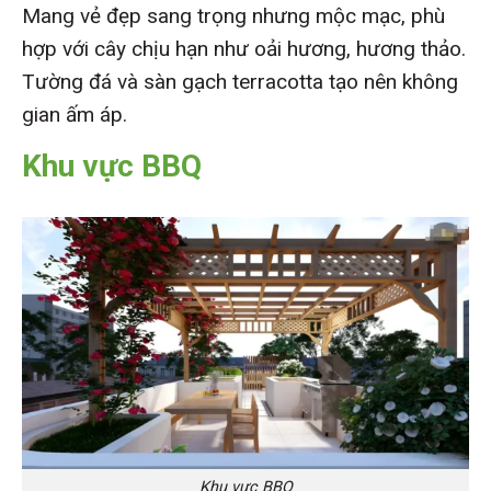
Mang vẻ đẹp sang trọng nhưng mộc mạc, phù
hợp với cây chịu hạn như oải hương, hương thảo.
Tường đá và sàn gạch terracotta tạo nên không
gian ấm áp.
Khu vực BBQ
Khu vực BBQ