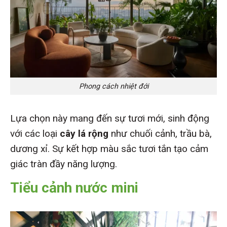
Phong cách nhiệt đới
Lựa chọn này mang đến sự tươi mới, sinh động
với các loại
cây lá rộng
như chuối cảnh, trầu bà,
dương xỉ. Sự kết hợp màu sắc tươi tắn tạo cảm
giác tràn đầy năng lượng.
Tiểu cảnh nước mini