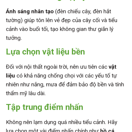
Ánh sáng nhân tạo
(đèn chiếu cây, đèn hắt
tường) giúp tôn lên vẻ đẹp của cây cối và tiểu
cảnh vào buổi tối, tạo không gian thư giãn lý
tưởng.
Lựa chọn vật liệu bền
Đối với nội thất ngoài trời, nên ưu tiên các
vật
liệu
có khả năng chống chọi với các yếu tố tự
nhiên như nắng, mưa để đảm bảo độ bền và tính
thẩm mỹ lâu dài.
Tập trung điểm nhấn
Không nên lạm dụng quá nhiều tiểu cảnh. Hãy
lựa chọn một vài điểm nhấn chính như
hồ cá