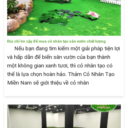
Địa chỉ tin cậy để mua cỏ nhân tạo sân vườn chất lượng
Nếu bạn đang tìm kiếm một giải pháp tiện lợi
và hấp dẫn để biến sân vườn của bạn thành
một không gian xanh tươi, thì cỏ nhân tạo có
thể là lựa chọn hoàn hảo. Thảm Cỏ Nhân Tạo
Miền Nam sẽ giới thiệu về cỏ nhân