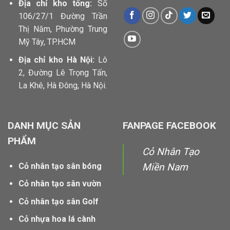
Địa chỉ kho tổng:
Số
106/27/1 Đường Trần
Thị Năm, Phường Trung
Mỹ Tây, TP.HCM
Địa chỉ kho Hà Nội:
Lô
2, Đường Lê Trọng Tấn,
La Khê, Hà Đông, Hà Nội.
DANH MỤC SẢN
FANPAGE FACEBOOK
PHẨM
Cỏ Nhân Tạo
Cỏ nhân tạo sân bóng
Miền Nam
Cỏ nhân tạo sân vườn
Cỏ nhân tạo sân Golf
Cỏ nhựa hoa lá cành