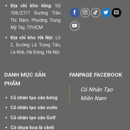
Địa chỉ kho tổng:
Số
106/27/1 Đường Trần
Thị Năm, Phường Trung
Mỹ Tây, TP.HCM
Địa chỉ kho Hà Nội:
Lô
2, Đường Lê Trọng Tấn,
La Khê, Hà Đông, Hà Nội.
DANH MỤC SẢN
FANPAGE FACEBOOK
PHẨM
Cỏ Nhân Tạo
Cỏ nhân tạo sân bóng
Miền Nam
Cỏ nhân tạo sân vườn
Cỏ nhân tạo sân Golf
Cỏ nhựa hoa lá cành