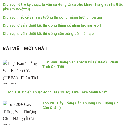
Dịch vụ hỗ trợ kỹ thuật, tư vấn sử dụng từ xa cho khách hàng và nhà thầu
phụ (mua vật tư)
Dịch vụ thiết kế và lên ý tưởng thi công mảng tường hoa giả
Dịch vụ tư vấn, thiết kế, thi công thảm cỏ nhân tạo sân golf
Dịch vụ tư vấn, thiết kế, thi công sân bóng cỏ nhân tạo
BÀI VIẾT MỚI NHẤT
Luật Bàn Thắng Sân Khách Của (UEFA) | Phân
Tích Chi Tiết
Top 10+ Chiến Thuật Bóng Đá (Sơ Đồ) Tiki-Taka Mạnh Nhất
Top 20+ Cây Trồng Sân Thượng Chịu Nắng (Ít
Cần Chăm)