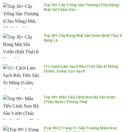
Top 30+ Cây Trồng Sân Thượng (Chịu Nắng)
Mát, Dễ Chăm Sóc
Top 30+ Cây Bóng Mát Sân Vườn (Biệt Thự) Ít
Rụng Lá
11+ Cách Làm Sạch Rêu Trên Sân Xi Măng
(Giấm, Soda) Cực Sạch
Top 99+ Mẫu Tiểu Cảnh Non Bộ Sân Vườn
(Thác Nước) Phong Thuỷ
[Top 99+] Trang Trí Sân Trường Mầm Non