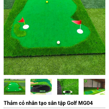
Thảm cỏ nhân tạo sân tập Golf MG04