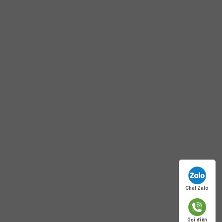
Chat Zalo
Gọi điện