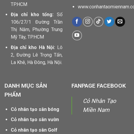
TP.HCM
www.conhantaomiennam.c
Địa chỉ kho tổng:
Số
106/27/1 Đường Trần
Thị Năm, Phường Trung
Mỹ Tây, TP.HCM
Địa chỉ kho Hà Nội:
Lô
2, Đường Lê Trọng Tấn,
La Khê, Hà Đông, Hà Nội.
DANH MỤC SẢN
FANPAGE FACEBOOK
PHẨM
Cỏ Nhân Tạo
Cỏ nhân tạo sân bóng
Miền Nam
Cỏ nhân tạo sân vườn
Cỏ nhân tạo sân Golf