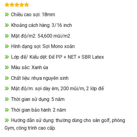
Rated
0
Chiều cao sợi: 18mm
out of 5
Khoảng cách hàng: 3/16 inch
Mật độ/m2: 54,600 mũi/m2
Hình dạng sợi: Sợi Mono xoăn
Lớp đế/ Kiểu dệt: Đế PP + NET + SBR Latex
Màu sắc: Xanh úa
Chất liệu: nhựa nguyên sinh
Mật độ/m: sợi dày êm, 200 mũi/m, 2 lớp đế
Thời gian sử dụng: 5 năm
Thời gian bảo hành: 2 năm
Hướng dẫn sử dụng: thường dùng cho sân golf, phòng
Gym, công trình cao cấp.