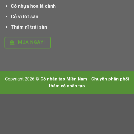
Cỏ nhựa hoa lá cành
Cỏ vĩ lót sàn
Thảm nĩ trải sàn
MUA NGAY!
Copyright 2026 ©
Cỏ nhân tạo Miền Nam - Chuyên phân phối
thảm cỏ nhân tạo