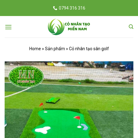
Skip
0794 316 316
to
content
Home
Sản phẩm
Cỏ nhân tạo sân golf