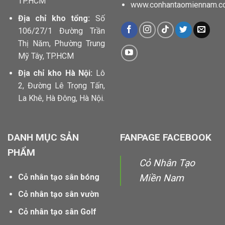
TP.HCM
www.conhantaomiennam.c
Địa chỉ kho tổng:
Số
106/27/1 Đường Trần
Thị Năm, Phường Trung
Mỹ Tây, TP.HCM
Địa chỉ kho Hà Nội:
Lô
2, Đường Lê Trọng Tấn,
La Khê, Hà Đông, Hà Nội.
DANH MỤC SẢN
FANPAGE FACEBOOK
PHẨM
Cỏ Nhân Tạo
Cỏ nhân tạo sân bóng
Miền Nam
Cỏ nhân tạo sân vườn
Cỏ nhân tạo sân Golf