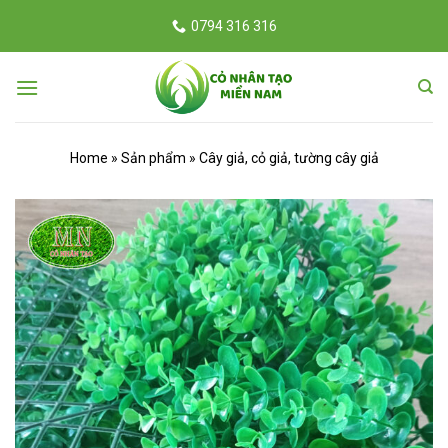
Skip
0794 316 316
to
content
Home
Sản phẩm
Cây giả, cỏ giả, tường cây giả