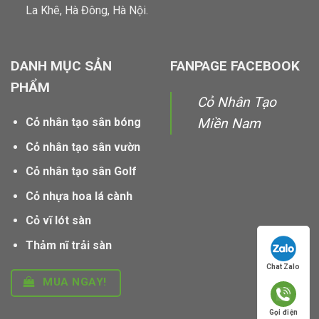
La Khê, Hà Đông, Hà Nội.
DANH MỤC SẢN
FANPAGE FACEBOOK
PHẨM
Cỏ Nhân Tạo
Cỏ nhân tạo sân bóng
Miền Nam
Cỏ nhân tạo sân vườn
Cỏ nhân tạo sân Golf
Cỏ nhựa hoa lá cành
Cỏ vĩ lót sàn
Thảm nĩ trải sàn
Chat Zalo
MUA NGAY!
Gọi điện