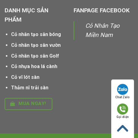
DANH MỤC SẢN
FANPAGE FACEBOOK
PHẨM
Cỏ Nhân Tạo
Cỏ nhân tạo sân bóng
Miền Nam
Cỏ nhân tạo sân vườn
Cỏ nhân tạo sân Golf
Cỏ nhựa hoa lá cành
Cỏ vĩ lót sàn
Thảm nĩ trải sàn
Chat Zalo
MUA NGAY!
Gọi điện