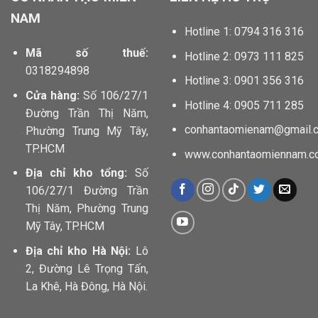
NAM
Hotline 1: 0794 316 316
Mã số thuế:
Hotline 2: 0973 111 825
0318294898
Hotline 3: 0901 356 316
Cửa hàng:
Số 106/27/1
Hotline 4: 0905 711 285
Đường Trần Thị Năm,
conhantaomienam@gmail.
Phường Trung Mỹ Tây,
TP.HCM
www.conhantaomiennam.c
Địa chỉ kho tổng:
Số
106/27/1 Đường Trần
Thị Năm, Phường Trung
Mỹ Tây, TP.HCM
Địa chỉ kho Hà Nội:
Lô
2, Đường Lê Trọng Tấn,
La Khê, Hà Đông, Hà Nội.