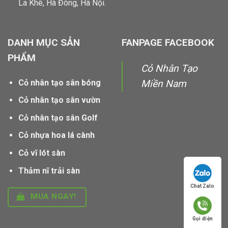
La Khê, Hà Đông, Hà Nội.
DANH MỤC SẢN
FANPAGE FACEBOOK
PHẨM
Cỏ Nhân Tạo
Cỏ nhân tạo sân bóng
Miền Nam
Cỏ nhân tạo sân vườn
Cỏ nhân tạo sân Golf
Cỏ nhựa hoa lá cành
Cỏ vĩ lót sàn
Thảm nĩ trải sàn
Chat Zalo
MUA NGAY!
Gọi điện